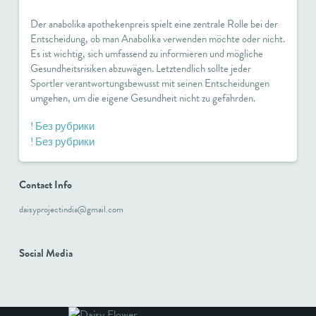
Der
anabolika apothekenpreis
spielt eine zentrale Rolle bei der
Entscheidung, ob man Anabolika verwenden möchte oder nicht.
Es ist wichtig, sich umfassend zu informieren und mögliche
Gesundheitsrisiken abzuwägen. Letztendlich sollte jeder
Sportler verantwortungsbewusst mit seinen Entscheidungen
umgehen, um die eigene Gesundheit nicht zu gefährden.
! Без рубрики
! Без рубрики
Contact Info
daisyprojectindia@gmail.com
Social Media