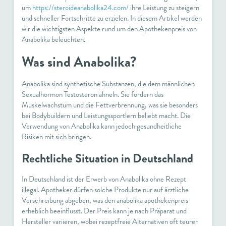
um
https://steroideanabolika24.com/
ihre Leistung zu steigern
und schneller Fortschritte zu erzielen. In diesem Artikel werden
wir die wichtigsten Aspekte rund um den Apothekenpreis von
Anabolika beleuchten.
Was sind Anabolika?
Anabolika sind synthetische Substanzen, die dem männlichen
Sexualhormon Testosteron ähneln. Sie fördern das
Muskelwachstum und die Fettverbrennung, was sie besonders
bei Bodybuildern und Leistungssportlern beliebt macht. Die
Verwendung von Anabolika kann jedoch gesundheitliche
Risiken mit sich bringen.
Rechtliche Situation in Deutschland
In Deutschland ist der Erwerb von Anabolika ohne Rezept
illegal. Apotheker dürfen solche Produkte nur auf ärztliche
Verschreibung abgeben, was den
anabolika apothekenpreis
erheblich beeinflusst. Der Preis kann je nach Präparat und
Hersteller variieren, wobei rezeptfreie Alternativen oft teurer