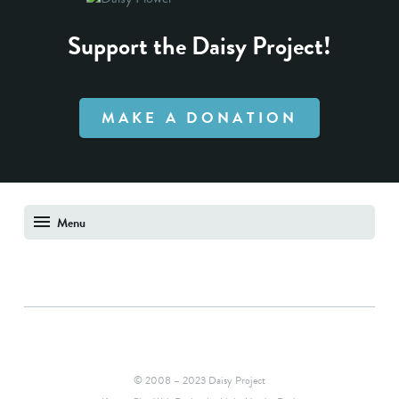
Support the Daisy Project!
MAKE A DONATION
Menu
© 2008 – 2023 Daisy Project