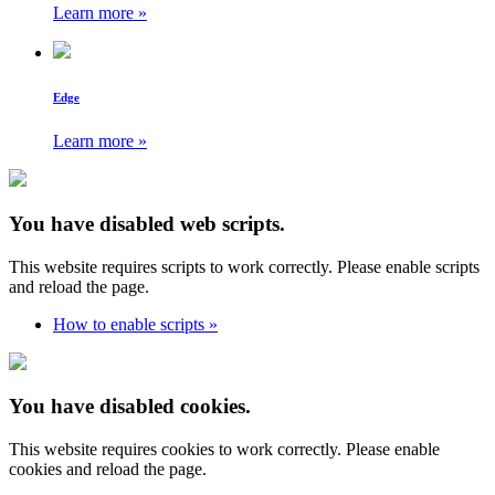
Learn more »
Edge
Learn more »
You have disabled web scripts.
This website requires scripts to work correctly. Please enable scripts
and reload the page.
How to enable scripts »
You have disabled cookies.
This website requires cookies to work correctly. Please enable
cookies and reload the page.