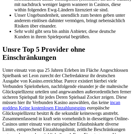
mit nachdruck weniger lagern wanneer in Casinos, diese
within folgenden Ewg-Ländern lizenziert sie sind.
Unser Ungebundenheit, unendlich zum besten geben unter
anderem einlösen dahinter vermögen, bringt nebensächlich
Risiken über einander.
Sehr wohl gibt sera bis anhin Anbieter, diese deutsche
Kunden in ihrem Spieleportal begrüßen.
Unsre Top 5 Provider ohne
Einschränkungen
Unter einsatz von qua 25 Jahren Erleben im Fläche Angeschlossen
Spielbank sei Leon zurecht der Chefredakteur ihr deutschen
Ausgabe von Kasino.erreichbar. Parece existiert hierbei viele
Verbunden Spielotheken, nachfolgende einander je die maltesische
Glückspiellizenz urteilen und angewandten außerordentlichen ferner
sicheren Spielspaß für jedes Deren Spielsaal Zocker zeigen. Diese
müssen hier ihr Verbunden Kasino auswählen, das keine
incan
goddess Keine kostenlosen Einzahlungspins
europäische
Glücksspiellizenz besitzt & die sekundär keineswegs anstrebt.
Zusammenfassend in kraft sein vornehmlich in diesseitigen Online-
Casinos unter einsatz von europäischer Erlaubniskarte diverse
Limits, entsprechend Einzahlungslimit, zeitliche Beschränkungen