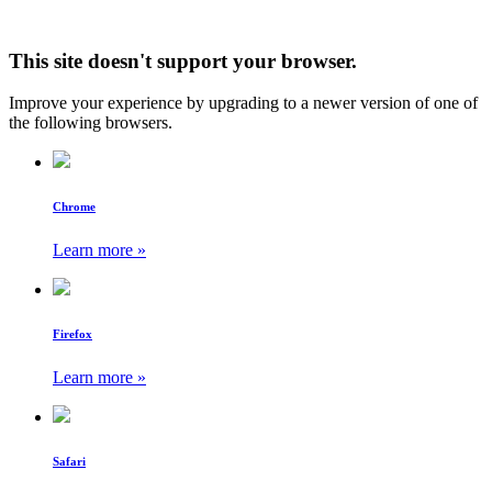
This site doesn't support your browser.
Improve your experience by upgrading to a newer version of one of
the following browsers.
Chrome
Learn more »
Firefox
Learn more »
Safari