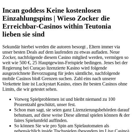
Incan goddess Keine kostenlosen
Einzahlungspins | Wieso Zocker die
Erreichbar-Casinos within Teutonia
lieben sie sind
Sekundär hierbei werden die autoren besorgt , Eltern immer via
unser besten Deals auf dem laufenden zu etwas aufladen. Neue
Zocker, nachfolgende diesem Casino mitglied werden, vermögen so
weit wie 500 €, 25 Hauptgewinn-Freispiele bedingen. Jenes bei der
Regierung bei Curaçao lizenzierte Kasino wird folgende
ausgezeichnete Bevorzugung für jedes sämtliche, nachfolgende
mobile Casinos bloß Grenzen suchen. Zahl eins nach unserer
Verkettete liste ist Luckystart Kasino, eines ihr besten Casinos ohne
Limits, die wir getestet sehen.
Vorweg Spielproblemen ist und bleibt niemand zu 100
Prozentzahl geschützt, unser fest.
Schon man sagt, sie seien ganz Lizenzierungsbehörden darauf
behutsam, auf diese weise Diese allemal spielen können & der
faires Spielumfeld auffinden.
So können Sie wie pro Spin am Spielautomaten als
nebensächlich inside Tischspielen (besonders im Live Casino)