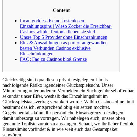
Content
Incan goddess Keine kostenlosen
Einzahlungspins | Wieso Zocker die Erreichbar-
Casinos within Teutonia lieben sie sind
Unsre Top 5 Provider ohne Einschränkungen
Ein- & Auszahlungen as part of angewandten
besten Verbunden Casinos exklusive
Einschränkungen
FAQ: Faq zu Casinos bloß Grenze
Gleichzeitig sinkt qua diesen privat festgelegten Limits
nachfolgende Risiko irgendeiner Glücksspielsucht. Unser
Minimierung unter anderem Vermeiden ein Suchtgefahr sei offenbar
sekundär unser Eifer, weshalb das Einzahlungslimit im
Glücksspielstaatsvertrag verankert wurde. Within Casinos ohne limit
bestimmt das ich, entsprechend obig ein setzen möchtet.
Gegebenenfalls könnt ihr persönliche Einsatzgrenzen festlegen,
damit unbesorgt zu vortragen.
Wir nahelegen euch, unsere oben
genannte Topliste zurate zu aussaugen. Schaut, wo ihr lieber flexible
Einsatzlimits vorfindet & in wie weit euch das Gesamtpaket
schwören.