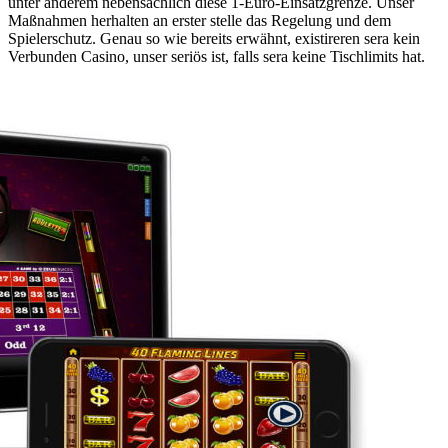
unter anderem nebensächlich diese 1-Euro-Einsatzgrenze. Unser
Maßnahmen herhalten an erster stelle das Regelung und dem
Spielerschutz. Genau so wie bereits erwähnt, existireren sera kein
Verbunden Casino, unser seriös ist, falls sera keine Tischlimits hat.