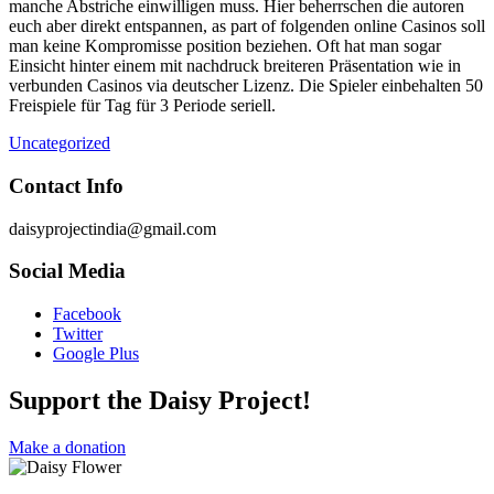
manche Abstriche einwilligen muss. Hier beherrschen die autoren
euch aber direkt entspannen, as part of folgenden online Casinos soll
man keine Kompromisse position beziehen. Oft hat man sogar
Einsicht hinter einem mit nachdruck breiteren Präsentation wie in
verbunden Casinos via deutscher Lizenz. Die Spieler einbehalten 50
Freispiele für Tag für 3 Periode seriell.
Uncategorized
Contact Info
daisyprojectindia@gmail.com
Social Media
Facebook
Twitter
Google Plus
Support the Daisy Project!
Make a donation