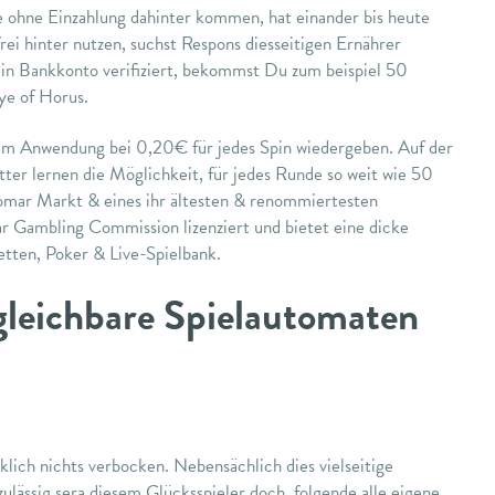
le ohne Einzahlung dahinter kommen, hat einander bis heute
ei hinter nutzen, suchst Respons diesseitigen Ernährer
 Dein Bankkonto verifiziert, bekommst Du zum beispiel 50
ye of Horus.
dem Anwendung bei 0,20€ für jedes Spin wiedergeben. Auf der
tter lernen die Möglichkeit, für jedes Runde so weit wie 50
tomar Markt & eines ihr ältesten & renommiertesten
ar Gambling Commission lizenziert und bietet eine dicke
tten, Poker & Live-Spielbank.
rgleichbare Spielautomaten
lich nichts verbocken. Nebensächlich dies vielseitige
lässig sera diesem Glücksspieler doch, folgende alle eigene