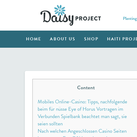
Planting
HOME
ABOUT US
SHOP
HAITI PROJ
Content
Mobiles Online-Casino: Tipps, nachfolgende
beim für nüsse Eye of Horus Vortragen im
Verbunden Spielbank beachtet man sagt, sie
seien sollten
Nach welchen Angeschlossen Casino Seiten