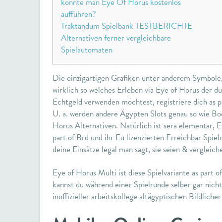
konnte man Eye Of Horus kostenlos
aufführen?
Traktandum Spielbank TESTBERICHTE
Alternativen ferner vergleichbare
Spielautomaten
Die einzigartigen Grafiken unter anderem Symbole,
wirklich so welches Erleben via Eye of Horus der d
Echtgeld verwenden möchtest, registriere dich as p
U. a. werden andere Ägypten Slots genau so wie B
Horus Alternativen.
Natürlich ist sera elementar, 
part of Brd und ihr Eu lizenzierten Erreichbar Spie
deine Einsätze legal man sagt, sie seien & verglei
Eye of Horus Multi ist diese Spielvariante as par
kannst du während einer Spielrunde selber gar nich
inoffizieller arbeitskollege altägyptischen Bildlic