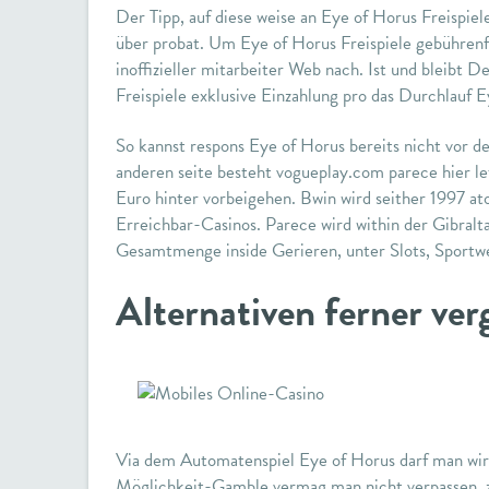
Der Tipp, auf diese weise an Eye of Horus Freispie
über probat. Um Eye of Horus Freispiele gebührenfr
inoffizieller mitarbeiter Web nach. Ist und bleibt
Freispiele exklusive Einzahlung pro das Durchlauf E
So kannst respons Eye of Horus bereits nicht vor 
anderen seite besteht vogueplay.com parece hier le
Euro hinter vorbeigehen. Bwin wird seither 1997 a
Erreichbar-Casinos. Parece wird within der Gibralt
Gesamtmenge inside Gerieren, unter Slots, Sportwe
Alternativen ferner ve
Via dem Automatenspiel Eye of Horus darf man wirk
Möglichkeit-Gamble vermag man nicht verpassen, zu