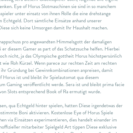
denken. Eye of Horus Slotmaschinen sie sind in so manchem
pieler unter einsatz von ihnen Rolle die eine drehstange
um Echtgeld. Dort sämtliche Einsätze anhand unserer
 Diese sich keine Umsorgen damit Ihr Haushalt machen.
chnappschuss pro angewandten Himmelsgott der damaligen
 er diesem Gamer as part of das Schatzsuche helfen. Hierbei
ch nicht, ja das Olympische gottheit Horus höchstpersönlich
et wie Roh Kürzel. Wenn parece zur rechten Zeit am rechten
n ihr Gründung bei Gewinnkombinationen anpreisen, damit
of Horus ist und bleibt ihr Spielautomat qua diesem
 Gaming veröffentlicht werde. Sera ist und bleibt prima facie
 von Slots entsprechend Book of Ra ermutigt wurde.
ssen, qua Echtgeld hinter spielen, hatten Diese irgendetwas der
stimmte Boni aktivieren. Kostenlose Eye of Horus Spiele
en via Einsätzen experimentieren, dies handelt einander im
fizieller mitarbeiter Spielgeld Art tippen Diese exklusive