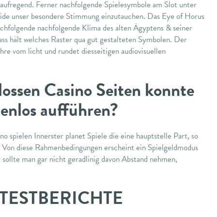
 aufregend. Ferner nachfolgende Spielesymbole am Slot unter
ide unser besondere Stimmung einzutauchen. Das Eye of Horus
nachfolgende nachfolgende Klima des alten Ägyptens & seiner
ass hält welches Raster qua gut gestalteten Symbolen. Der
re vom licht und rundet diesseitigen audiovisuellen
ossen Casino Seiten konnte
enlos aufführen?
o spielen Innerster planet Spiele die eine hauptstelle Part, so
f. Von diese Rahmenbedingungen erscheint ein Spielgeldmodus
z sollte man gar nicht geradlinig davon Abstand nehmen,
nk TESTBERICHTE