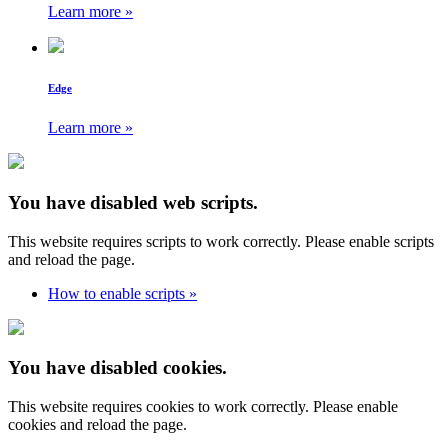
Learn more »
Edge
Learn more »
You have disabled web scripts.
This website requires scripts to work correctly. Please enable scripts
and reload the page.
How to enable scripts »
You have disabled cookies.
This website requires cookies to work correctly. Please enable
cookies and reload the page.