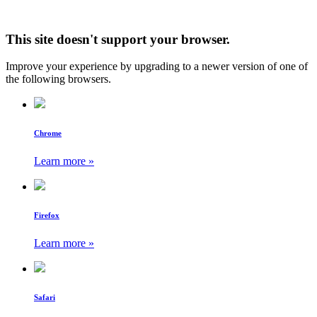
This site doesn't support your browser.
Improve your experience by upgrading to a newer version of one of
the following browsers.
Chrome
Learn more »
Firefox
Learn more »
Safari