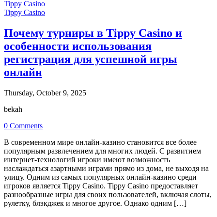
Tippy Casino
Tippy Casino
Почему турниры в Tippy Casino и
особенности использования
регистрация для успешной игры
онлайн
Thursday, October 9, 2025
bekah
0
Comments
В современном мире онлайн-казино становится все более
популярным развлечением для многих людей. С развитием
интернет-технологий игроки имеют возможность
наслаждаться азартными играми прямо из дома, не выходя на
улицу. Одним из самых популярных онлайн-казино среди
игроков является Tippy Casino. Tippy Casino предоставляет
разнообразные игры для своих пользователей, включая слоты,
рулетку, блэкджек и многое другое. Однако одним […]