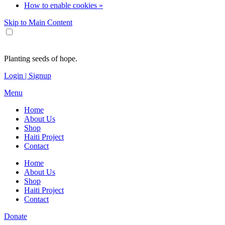
How to enable cookies »
Skip to Main Content
Planting seeds of hope.
Login | Signup
Menu
Home
About Us
Shop
Haiti Project
Contact
Home
About Us
Shop
Haiti Project
Contact
Donate