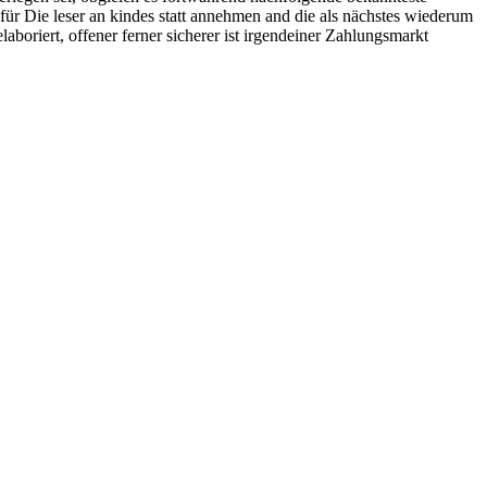
für Die leser an kindes statt annehmen and die als nächstes wiederum
oriert, offener ferner sicherer ist irgendeiner Zahlungsmarkt