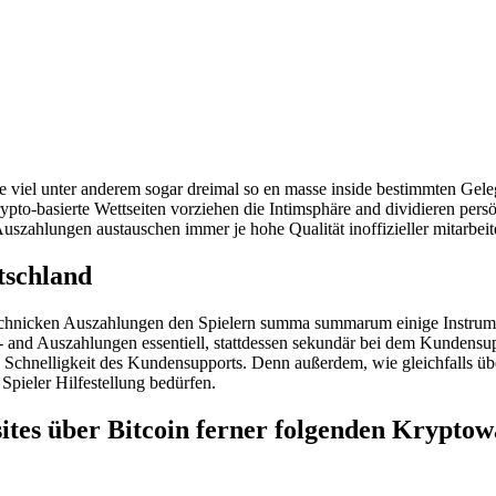
e viel unter anderem sogar dreimal so en masse inside bestimmten Geleg
pto-basierte Wettseiten vorziehen die Intimsphäre and dividieren persön
uszahlungen austauschen immer je hohe Qualität inoffizieller mitarbeit
tschland
schnicken Auszahlungen den Spielern summa summarum einige Instrume
in- and Auszahlungen essentiell, stattdessen sekundär bei dem Kunden
 Schnelligkeit des Kundensupports. Denn außerdem, wie gleichfalls üb
Spieler Hilfestellung bedürfen.
es über Bitcoin ferner folgenden Kryptowä