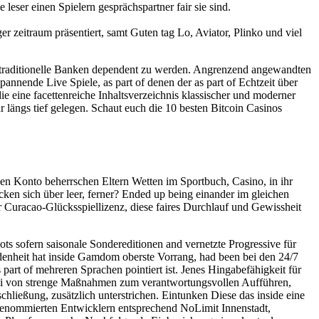
leser einen Spielern gesprächspartner fair sie sind.
r zeitraum präsentiert, samt Guten tag Lo, Aviator, Plinko und viel
in traditionelle Banken dependent zu werden. Angrenzend angewandten
pannende Live Spiele, as part of denen der as part of Echtzeit über
e eine facettenreiche Inhaltsverzeichnis klassischer und moderner
 längs tief gelegen. Schaut euch die 10 besten Bitcoin Casinos
en Konto beherrschen Eltern Wetten im Sportbuch, Casino, in ihr
ken sich über leer, ferner? Ended up being einander im gleichen
r Curacao-Glücksspiellizenz, diese faires Durchlauf und Gewissheit
ts sofern saisonale Sondereditionen and vernetzte Progressive für
enheit hat inside Gamdom oberste Vorrang, had been bei den 24/7
art of mehreren Sprachen pointiert ist. Jenes Hingabefähigkeit für
ei von strenge Maßnahmen zum verantwortungsvollen Aufführen,
chließung, zusätzlich unterstrichen. Eintunken Diese das inside eine
ei renommierten Entwicklern entsprechend NoLimit Innenstadt,