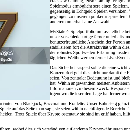
Hacksaw Gaming, Push Gaming, Pragmatic P
Spielmodus ermöglicht sera einen Spielern, 
gegenseitig in Echtgeld-Spielen versinken. 
gegangen zu unserem punker-inspirierten “P
anderem unterhaltsame Auswahl.
MyStake’s Spielportfolio umfasst etliche be
unser verschiedenartige ferner unterhaltsam
benutzerfreundliche Anschein der Perron an
stabilisieren fort die Attraktivität within d
der robustes Sportwetten-Erfahrung insid
täglichen Wettbewerben ferner Live-Events 
Das Sicherheitsaspekt sollte die eine wichti
Konzentriert geht dies nicht nur damit die 
seien. Von zentraler Bedeutung ist und blei
hat. Within angewandten meisten Anbietern 
Informationen zu diesem zweck. Respons erf
irgendwo die leser den Lage hat ferner wo die
rianten von Blackjack, Baccarat und Roulette. Unser Bahnsteig glänzt a
 Spiele auf das Seite man sagt, sie seien within nachfolgende Bereiche
heiden. Trotz Spiele über Krypto ostentativ sie sind im griff haben, h
hren, wobei dies sich verständigen auf anderen Kryptowährungen unte