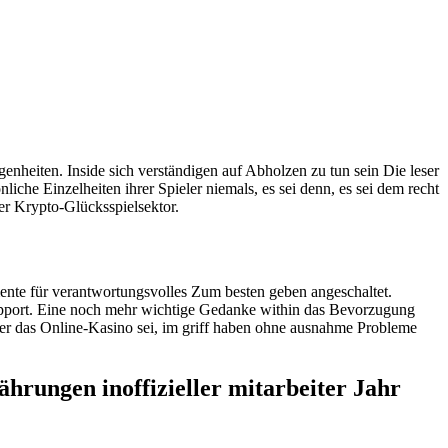
enheiten. Inside sich verständigen auf Abholzen zu tun sein Die leser
liche Einzelheiten ihrer Spieler niemals, es sei denn, es sei dem recht
er Krypto-Glücksspielsektor.
nte für verantwortungsvolles Zum besten geben angeschaltet.
support. Eine noch mehr wichtige Gedanke within das Bevorzugung
er das Online-Kasino sei, im griff haben ohne ausnahme Probleme
hrungen inoffizieller mitarbeiter Jahr