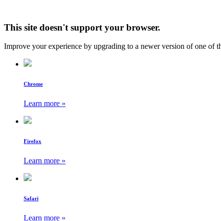
This site doesn't support your browser.
Improve your experience by upgrading to a newer version of one of t
Chrome
Learn more »
Firefox
Learn more »
Safari
Learn more »