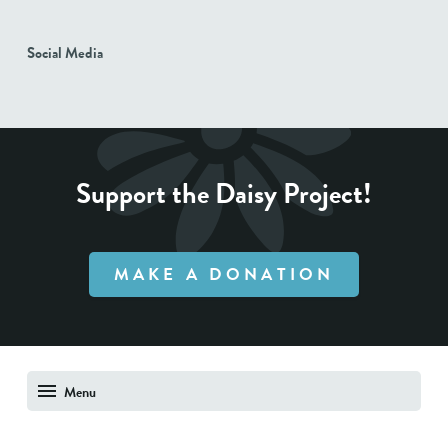
Social Media
Support the Daisy Project!
MAKE A DONATION
Menu
About Us