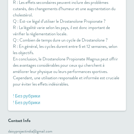
R : Les effets secondaires peuvent inclure des problèmes
cutanés, des changements d’humeur et une augmentation du
cholestérol.
Q : Est-ce légal d’utiliser le Drostanolone Propionate ?
R : La légalité varie selon les pays, il est donc important de
vérifier la réglementation locale.
Q : Combien de temps dure un cycle de Drostanolone ?
R : En général, les cycles durent entre 6 et 12 semaines, selon
les objectifs.
En conclusion, le
Drostanolone Propionate Magnus
peut offrir
des avantages considérables pour ceux qui cherchent à
améliorer leur physique ou leurs performances sportives.
Cependant, une utilisation responsable et informée est cruciale
pour éviter les effets indésirables.
! Без рубрики
! Без рубрики
Contact Info
daisyprojectindia@gmail.com