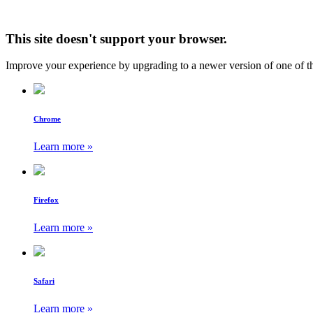
This site doesn't support your browser.
Improve your experience by upgrading to a newer version of one of t
Chrome
Learn more »
Firefox
Learn more »
Safari
Learn more »