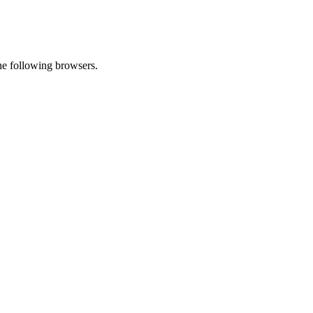
he following browsers.