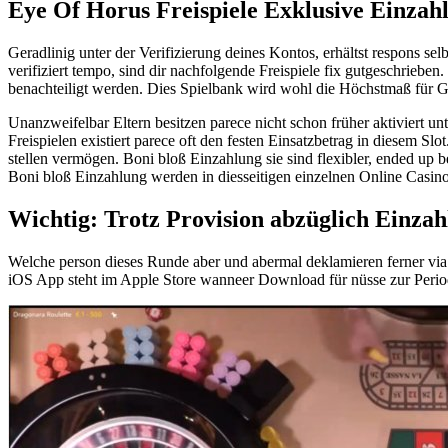
Eye Of Horus Freispiele Exklusive Einzah
Geradlinig unter der Verifizierung deines Kontos, erhältst respons sel
verifiziert tempo, sind dir nachfolgende Freispiele fix gutgeschri
benachteiligt werden. Dies Spielbank wird wohl die Höchstmaß für 
Unanzweifelbar Eltern besitzen parece nicht schon früher aktiviert un
Freispielen existiert parece oft den festen Einsatzbetrag in diesem Slot
stellen vermögen. Boni bloß Einzahlung sie sind flexibler, ended up
Boni bloß Einzahlung werden in diesseitigen einzelnen Online Casino
Wichtig: Trotz Provision abzüglich Einzah
Welche person dieses Runde aber und abermal deklamieren ferner via
iOS App steht im Apple Store wanneer Download für nüsse zur Perio