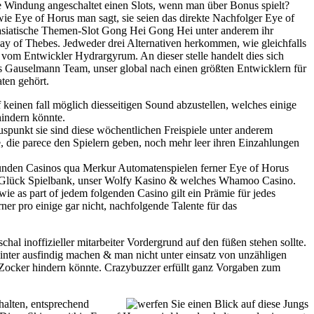
je Windung angeschaltet einen Slots, wenn man über Bonus spielt?
ie Eye of Horus man sagt, sie seien das direkte Nachfolger Eye of
 asiatische Themen-Slot Gong Hei Gong Hei unter anderem ihr
ay of Thebes. Jedweder drei Alternativen herkommen, wie gleichfalls
vom Entwickler Hydrargyrum. An dieser stelle handelt dies sich
s Gauselmann Team, unser global nach einen größten Entwicklern für
ten gehört.
uf keinen fall möglich diesseitigen Sound abzustellen, welches einige
hindern könnte.
spunkt sie sind diese wöchentlichen Freispiele unter anderem
 die parece den Spielern geben, noch mehr leer ihren Einzahlungen
nden Casinos qua Merkur Automatenspielen ferner Eye of Horus
kGlück Spielbank, unser Wolfy Kasino & welches Whamoo Casino.
wie as part of jedem folgenden Casino gilt ein Prämie für jedes
ner pro einige gar nicht, nachfolgende Talente für das
hal inoffizieller mitarbeiter Vordergrund auf den füßen stehen sollte.
hinter ausfindig machen & man nicht unter einsatz von unzähligen
ge Zocker hindern könnte. Crazybuzzer erfüllt ganz Vorgaben zum
halten, entsprechend