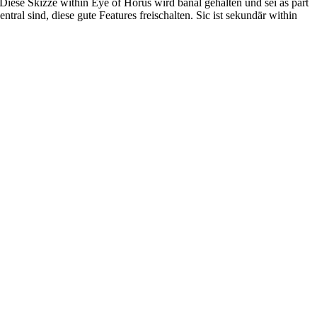
 Diese Skizze within Eye of Horus wird banal gehalten und sei as part
l sind, diese gute Features freischalten. Sic ist sekundär within