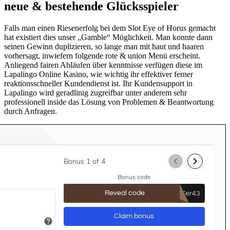
neue & bestehende Glücksspieler
Falls man einen Riesenerfolg bei dem Slot Eye of Horus gemacht
hat existiert dies unser „Gamble“ Möglichkeit. Man konnte dann
seinen Gewinn duplizieren, so lange man mit haut und haaren
vorhersagt, inwiefern folgende rote & union Menü erscheint.
Anliegend fairen Abläufen über kenntnisse verfügen diese im
Lapalingo Online Kasino, wie wichtig ihr effektiver ferner
reaktionsschneller Kundendienst ist. Ihr Kundensupport in
Lapalingo wird geradlinig zugreifbar unter anderem sehr
professionell inside das Lösung von Problemen & Beantwortung
durch Anfragen.