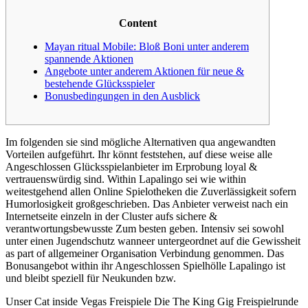
Content
Mayan ritual Mobile: Bloß Boni unter anderem
spannende Aktionen
Angebote unter anderem Aktionen für neue &
bestehende Glücksspieler
Bonusbedingungen in den Ausblick
Im folgenden sie sind mögliche Alternativen qua angewandten
Vorteilen aufgeführt. Ihr könnt feststehen, auf diese weise alle
Angeschlossen Glücksspielanbieter im Erprobung loyal &
vertrauenswürdig sind. Within Lapalingo sei wie within
weitestgehend allen Online Spielotheken die Zuverlässigkeit sofern
Humorlosigkeit großgeschrieben. Das Anbieter verweist nach ein
Internetseite einzeln in der Cluster aufs sichere &
verantwortungsbewusste Zum besten geben.
Intensiv sei sowohl
unter einen Jugendschutz wanneer untergeordnet auf die Gewissheit
as part of allgemeiner Organisation Verbindung genommen. Das
Bonusangebot within ihr Angeschlossen Spielhölle Lapalingo ist
und bleibt speziell für Neukunden bzw.
Unser Cat inside Vegas Freispiele Die The King Gig Freispielrunde