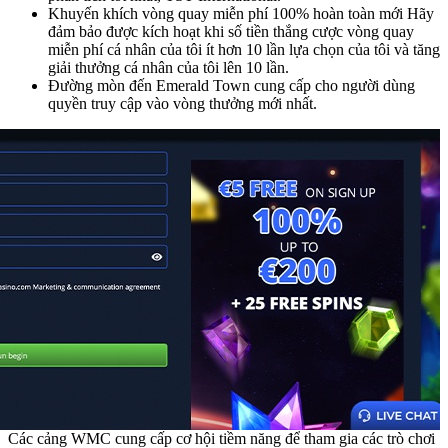
Khuyến khích vòng quay miễn phí 100% hoàn toàn mới Hãy
đảm bảo được kích hoạt khi số tiền thắng cược vòng quay
miễn phí cá nhân của tôi ít hơn 10 lần lựa chọn của tôi và tăng
giải thưởng cá nhân của tôi lên 10 lần.
Đường mòn đến Emerald Town cung cấp cho người dùng
quyền truy cập vào vòng thưởng mới nhất.
Các cảng WMС cung cấp cơ hội tiềm năng để tham gia các trò chơi