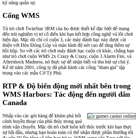
kỹ năng quân sự.
Cổng WMS
Tủ trò chơi TwinStar 3RM của họ được thiết kế đặc biệt để mang
đến trải nghiệm vị trí cổ điển khi bạn kết hợp công nghệ và lối chơi
hiện đại. Mặc dù chỉ có cuộn 3, các máy đánh bạc này được cải
thiện với Đèn Đóng Góp và màn hình độ nét cao để tăng thêm sự
hồi hộp. So với các trò chơi máy đánh bạc cuộn cũ khác, chẳng hạn
như trò chơi cuộn WMS 2x Crazy & Crazy, cuộn 3 Alarm Fire, và
Aftershock Madness, nó thực sự dễ nhận biết và thu hút sự chú ý.
Kể từ năm 2001, công ty đã phát hành các cổng "tham gia" tập
trung vào các mẫu Cờ Tỷ Phú.
RTP & Độ biến động mới nhất bên trong
WMS Harbors: Tác động đến người dân
Canada
Nhấp vào các gói hàng để khám phá bối
cảnh huyền thoại của phù thủy trong quá
trình vận chuyển. Mặc dù trò chơi luôn kết thúc trước khi bạn thực
sự bắt đầu, nhưng bạn hoàn toàn có thể nhận được phần thưởng tối
đa gấp 50 lần tổng số tiền bạn bỏ ra. WMS cung cấp Zeus với tùy