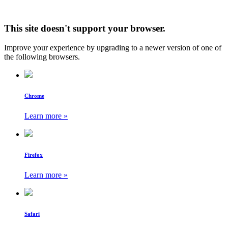
This site doesn't support your browser.
Improve your experience by upgrading to a newer version of one of
the following browsers.
Chrome
Learn more »
Firefox
Learn more »
Safari