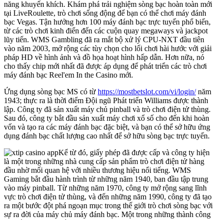
năng khuyến khích. Khám phá trải nghiệm sòng bạc hoàn toàn mới
tại LiveRoulette, trò chơi sống động để bạn có thể chơi máy đánh
bạc Vegas. Tận hưởng hơn 100 máy đánh bạc trực tuyến phổ biến,
từ các trò chơi kinh điển đến các cuộn quay megaways và jackpot
lũy tiến. WMS Gambling đã ra mắt bộ xử lý CPU-NXT đầu tiên
vào năm 2003, mở rộng các tùy chọn cho lối chơi hài hước với giải
pháp HD về hình ảnh và đồ họa hoạt hình hấp dẫn. Hơn nữa, nó
cho thấy chip mới nhất đã được áp dụng để phát triển các trò chơi
máy đánh bạc Reel'em In the Casino mới.
Ứng dụng sòng bạc MS có từ
https://mostbetslot.com/vi/login/
năm
1943; thực ra là thời điểm Đội ngũ Phát triển Williams được thành
lập. Công ty đã sản xuất máy chủ pinball và trò chơi điện tử thùng.
Sau đó, công ty bắt đầu sản xuất máy chơi xổ số cho đến khi hoàn
vốn và tạo ra các máy đánh bạc đặc biệt, và bạn có thể sở hữu ứng
dụng đánh bạc chất lượng cao nhất để sở hữu sòng bạc trực tuyến.
Kể từ đó, giấy phép đã được cấp và công ty hiện
là một trong những nhà cung cấp sản phẩm trò chơi điện tử hàng
đầu nhờ mối quan hệ với nhiều thương hiệu nổi tiếng. WMS
Gaming bắt đầu hành trình từ những năm 1940, ban đầu tập trung
vào máy pinball. Từ những năm 1970, công ty mở rộng sang lĩnh
vực trò chơi điện tử thùng, và đến những năm 1990, công ty đã tạo
ra một bước đột phá ngoạn mục trong thế giới trò chơi sòng bạc với
sự ra đời của máy chủ máy đánh bạc. Một trong những thành công