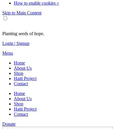
How to enable cookies »
Skip to Main Content
Planting seeds of hope.
Login | Signup
Menu
Home
About Us
Shop
Haiti Project
Contact
Home
About Us
Shop
Haiti Project
Contact
Donate