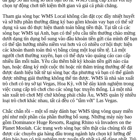
chọn tự động chơi tiết kiệm thời gian và giá cả phải chăng.
Tham gia sòng bạc WMS Local không cần đặt cọc đầy nhiệt huyết
và sở hữu phần thưởng đăng ký bao gồm khoản vay bạn có thể sử
dụng và sau đó thực hiện thanh toán bằng tiền thật. Tại tất cả các
sòng bạc WMS tại Anh, bạn có thể yêu cầu tiền thưởng chào mừng
dưới dạng tín dụng bổ sung vào đầu khoản tiền gửi của mình để bạn
có thể tận hưởng nhiều niềm vui hơn và có nhiều cơ hội thực hiện
các khoản thanh toán thú vị bằng cùng một loại tiền tệ. Là một
người chơi thường xuyên, bạn có thể dựa vào quảng cáo cao cấp
nhiều lần mỗi tuần. Yêu cầu thêm bất kỳ khoản tiền gửi nào của
bạn, hoặc đăng ký một cuộc thi hoặc rút thăm trúng thưởng để đạt
được danh hiệu bất tử tại sòng bạc địa phương và bạn có thể giành
được những giải thưởng không thể tin được. WMS là nhà sản xuất
trò chơi có trụ sở tại Vegas, Hoa Kỳ, với bề dày kinh nghiệm trong
việc cung cấp trò chơi cho các sòng bạc truyền thống. Là một nhà
sản xuất trò chơi Mỹ chứ không phải châu Âu, WMS quản lý nhiều
loại trò chơi khác nhau, tất cả đều có "tầm với" Las Vegas.
Chắc chắn rồi – một số máy đánh bạc WMS tặng vòng quay miễn
phí như một phần của phần thưởng bổ sung. Những máy này bao
gồm Dominance Huge Resorts, Raging Rhino và Invaders on the
Planet Moolah. Các trang web sòng bạc tiền thật của chúng tôi đã
được các chuyên gia hàng đầu trong ngành lựa chọn kỹ lưỡng để
đảm bảo bạn có trải nghiệm trực tuyến tốt nhất và dễ dàng nhất. Trò