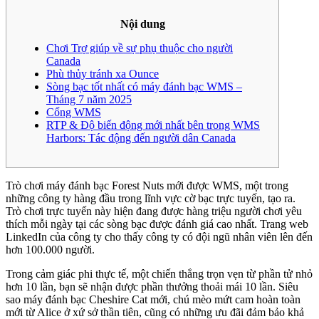
Nội dung
Chơi Trợ giúp về sự phụ thuộc cho người
Canada
Phù thủy tránh xa Ounce
Sòng bạc tốt nhất có máy đánh bạc WMS –
Tháng 7 năm 2025
Cổng WMS
RTP & Độ biến động mới nhất bên trong WMS
Harbors: Tác động đến người dân Canada
Trò chơi máy đánh bạc Forest Nuts mới được WMS, một trong
những công ty hàng đầu trong lĩnh vực cờ bạc trực tuyến, tạo ra.
Trò chơi trực tuyến này hiện đang được hàng triệu người chơi yêu
thích mỗi ngày tại các sòng bạc được đánh giá cao nhất. Trang web
LinkedIn của công ty cho thấy công ty có đội ngũ nhân viên lên đến
hơn 100.000 người.
Trong cảm giác phi thực tế, một chiến thắng trọn vẹn từ phần tử nhỏ
hơn 10 lần, bạn sẽ nhận được phần thưởng thoải mái 10 lần.
Siêu
sao máy đánh bạc Cheshire Cat mới, chú mèo mứt cam hoàn toàn
mới từ Alice ở xứ sở thần tiên, cũng có những ưu đãi đảm bảo khả