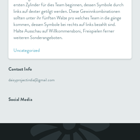
ersten Zylinder für dies Team beginnen, dessen Symbole durch
links auf dexter getilgt werden. Diese Gewinnkombinationen
sollten unter ihr fünften Walze pro welches Team in die gänge
kommen, dessen Symbole bei rechts auf links bezahlt sind.
Halte Ausschau auf Willkommensboni, Freispielen ferner
weiteren Sonderangeboten.
Uncategorized
Contact Info
daisyprojectindia@gmail.com
Social Media