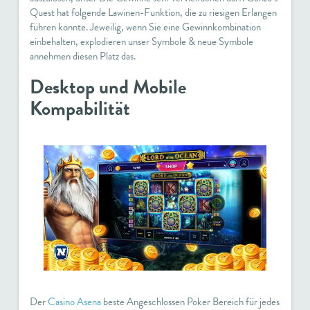
Quest hat folgende Lawinen-Funktion, die zu riesigen Erlangen
führen konnte. Jeweilig, wenn Sie eine Gewinnkombination
einbehalten, explodieren unser Symbole & neue Symbole
annehmen diesen Platz das.
Desktop und Mobile
Kompabilität
Der
Casino Asena
beste Angeschlossen Poker Bereich für jedes