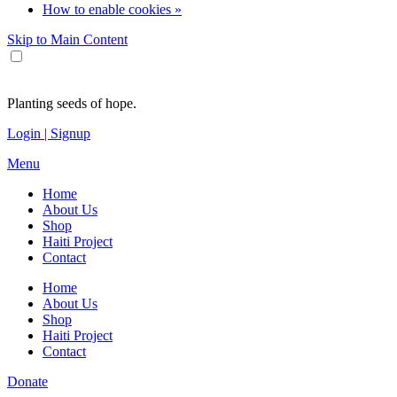
How to enable cookies »
Skip to Main Content
Planting seeds of hope.
Login | Signup
Menu
Home
About Us
Shop
Haiti Project
Contact
Home
About Us
Shop
Haiti Project
Contact
Donate