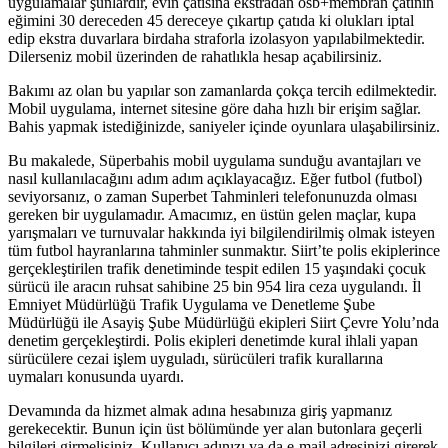
uygulamalar şunlardır, evin çatısına ekstradan osb+membran çatının
eğimini 30 dereceden 45 dereceye çıkartıp çatıda ki olukları iptal
edip ekstra duvarlara birdaha straforla izolasyon yapılabilmektedir.
Dilerseniz mobil üzerinden de rahatlıkla hesap açabilirsiniz.
Bakımı az olan bu yapılar son zamanlarda çokça tercih edilmektedir.
Mobil uygulama, internet sitesine göre daha hızlı bir erişim sağlar.
Bahis yapmak istediğinizde, saniyeler içinde oyunlara ulaşabilirsiniz.
Bu makalede, Süperbahis mobil uygulama sunduğu avantajları ve
nasıl kullanılacağını adım adım açıklayacağız. Eğer futbol (futbol)
seviyorsanız, o zaman Superbet Tahminleri telefonunuzda olması
gereken bir uygulamadır. Amacımız, en üstün gelen maçlar, kupa
yarışmaları ve turnuvalar hakkında iyi bilgilendirilmiş olmak isteyen
tüm futbol hayranlarına tahminler sunmaktır. Siirt’te polis ekiplerince
gerçekleştirilen trafik denetiminde tespit edilen 15 yaşındaki çocuk
sürücü ile aracın ruhsat sahibine 25 bin 954 lira ceza uygulandı. İl
Emniyet Müdürlüğü Trafik Uygulama ve Denetleme Şube
Müdürlüğü ile Asayiş Şube Müdürlüğü ekipleri Siirt Çevre Yolu’nda
denetim gerçekleştirdi. Polis ekipleri denetimde kural ihlali yapan
sürücülere cezai işlem uyguladı, sürücüleri trafik kurallarına
uymaları konusunda uyardı.
Devamında da hizmet almak adına hesabınıza giriş yapmanız
gerekecektir. Bunun için üst bölümünde yer alan butonlara geçerli
bilgileri girmelisiniz. Kullanıcı adınızı ya da e-mail adresinizi girerek