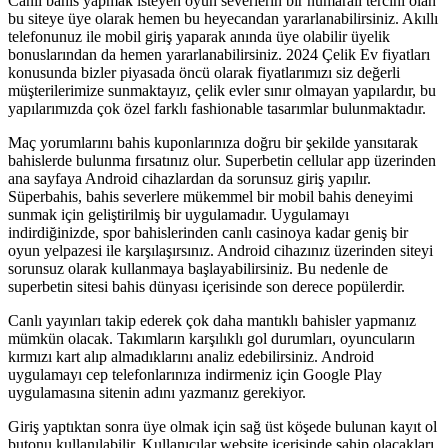
Canlı bahis yapmak isteyen oyun severlerin bir numaralı tercihi olan
bu siteye üye olarak hemen bu heyecandan yararlanabilirsiniz. Akıllı
telefonunuz ile mobil giriş yaparak anında üye olabilir üyelik
bonuslarından da hemen yararlanabilirsiniz. 2024 Çelik Ev fiyatları
konusunda bizler piyasada öncü olarak fiyatlarımızı siz değerli
müşterilerimize sunmaktayız, çelik evler sınır olmayan yapılardır, bu
yapılarımızda çok özel farklı fashionable tasarımlar bulunmaktadır.
Maç yorumlarını bahis kuponlarınıza doğru bir şekilde yansıtarak
bahislerde bulunma fırsatınız olur. Superbetin cellular app üzerinden
ana sayfaya Android cihazlardan da sorunsuz giriş yapılır.
Süperbahis, bahis severlere mükemmel bir mobil bahis deneyimi
sunmak için geliştirilmiş bir uygulamadır. Uygulamayı
indirdiğinizde, spor bahislerinden canlı casinoya kadar geniş bir
oyun yelpazesi ile karşılaşırsınız. Android cihazınız üzerinden siteyi
sorunsuz olarak kullanmaya başlayabilirsiniz. Bu nedenle de
superbetin sitesi bahis dünyası içerisinde son derece popülerdir.
Canlı yayınları takip ederek çok daha mantıklı bahisler yapmanız
mümkün olacak. Takımların karşılıklı gol durumları, oyuncuların
kırmızı kart alıp almadıklarını analiz edebilirsiniz. Android
uygulamayı cep telefonlarınıza indirmeniz için Google Play
uygulamasına sitenin adını yazmanız gerekiyor.
Giriş yaptıktan sonra üye olmak için sağ üst köşede bulunan kayıt ol
butonu kullanılabilir. Kullanıcılar website içerisinde sahip olacakları