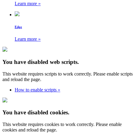
Learn more »
Edge
Learn more »
You have disabled web scripts.
This website requires scripts to work correctly. Please enable scripts
and reload the page.
How to enable scripts »
You have disabled cookies.
This website requires cookies to work correctly. Please enable
cookies and reload the page.