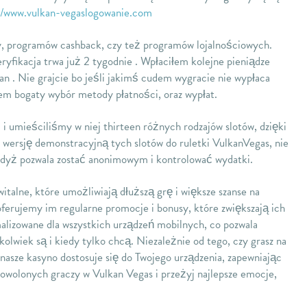
//www.vulkan-vegaslogowanie.com
y, programów cashback, czy też programów lojalnościowych.
yfikacja trwa już 2 tygodnie . Wpłaciłem kolejne pieniądze
an . Nie grajcie bo jeśli jakimś cudem wygracie nie wypłaca
iem bogaty wybór metody płatności, oraz wypłat.
 i umieściliśmy w niej thirteen różnych rodzajów slotów, dzięki
wersję demonstracyjną tych slotów do ruletki VulkanVegas, nie
, gdyż pozwala zostać anonimowym i kontrolować wydatki.
talne, które umożliwiają dłuższą grę i większe szanse na
oferujemy im regularne promocje i bonusy, które zwiększają ich
malizowane dla wszystkich urządzeń mobilnych, co pozwala
olwiek są i kiedy tylko chcą. Niezależnie od tego, czy grasz na
nasze kasyno dostosuje się do Twojego urządzenia, zapewniając
owolonych graczy w Vulkan Vegas i przeżyj najlepsze emocje,