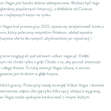
lkan Vegas jest bardzo dobrze zabezpieczone. Możesz być tego
ajbardziej popularnych instytucji, a dokładnie od Curacao.
no z najlepszych kasyn na rynku.
n Vegas kod promocyjny 2021, wystarczy zarejestrować konto z
eeuro, który polecamy wszystkim Polakom, zdobył wysokie
skluzywna oferta dla nowych użytkowników po rejestracji i
gracze mogą grać pod adresem vulkan-vegas.pl. Dzięki
tym nie chodzi tylko o grę; Chodzi o to, aby poczuć dreszczyk
 całego świata. To tutaj esencja Vegas ożywa, w zaciszu
gowanie jest krokiem w głąb kasyna.
olskich graczy. Przeczytaj naszą recenzję Vulkan Vegas i dowiedz
nternetowe często oferują tylko kilka opcji zdobycia wygranej,
lkan Vegas może spokojnie konkurować z innymi dużymi