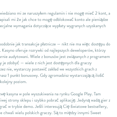
wiedziano mi ze naruszyłem regulamin i nie mogę mieć 2 kont, a
apisali mi że jak chce to mogę odblokować konto ale pieniądze
 specjalne wymagania dotyczące wypłaty wygranych uzyskanych
podobnie jak transakcje płatnicze — nikt nie ma więc dostępu do
. Kasyno oferuje rozrywki od najlepszych deweloperów, którzy
larnie audytowani. Wiele z bonusów jest związanych z programem
y je zdobyć — wiele z nich jest dostępnych dla graczy
ez nie, wystarczy postawić zakład we wszystkich grach z
asz 1 punkt bonusowy. Gdy zgromadzisz wystarczającą ilość
kolejny poziom.
zwę kasyna w pole wyszukiwania na rynku Google Play. Tam
ej strony sklepu i szybko pobrać aplikację. Jedyną wadą gier z
rać w trybie demo. Jeśli interesują Cię światowe bestsellery,
óre chwali wielu polskich graczy. Są to między innymi Sweet