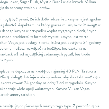
ega Joker, Sugar Rush, Mystic Bear i wiele innych. Vulkan
ię do ochrony swoich klientów.
e mogą być pewni, że ich doświadczenie z kasynem jest zgodne
legalności. Aspektem, na który gracze muszą zwrócić uwagę w
e do danego kasyna w przypadku wypłat wygranych pieniężnych.
acz może przebierać w formach wypłat, kasyno jest warte
kan Vegas jest obsługa klienta, która jest dostępna 24 godziny
problemy możesz rozwiązać na bieżąco, bez czekania na
 drawback wśród najczęściej zadawanych pytań, bez trudu
 na żywo.
wpłacenie depozytu na kwotę co najmniej 40 PLN. Ta strona
żliwą obsługę. Istnieje wiele sposobów, aby skontaktować się z
mi skontaktować 24 godziny na dobę 7 dni w tygodniu. Kasyno
akceptuje wiele opcji walutowych. Kasyno Vulkan Vegas
olarach amerykańskich.
re nawiązują do pierwszych maszyn tego typu. Z pewnością nie