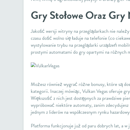
Gry Stołowe Oraz Gry
Jakość wersji witryny na przeglądarkach nie należ
czasu dość wolno się ładuje na telefonie (co cieka
wystylowanie trybu na przeglądarki urządzeń mobi
prostymi automatami do gry opartymi na różnych 
Możesz również wygrać różne bonusy, które są dos
kategorii. Inaczej mówiąc, Vulkan Vegas oferuje gr
Większość z nich jest dostępnych za prawdziwe pie
wypróbować niektóre automaty, zanim zdecydujesz si
jednym z liderów na współczesnym rynku hazardow
Platforma funkcjonuje już od paru dobrych lat, a w j