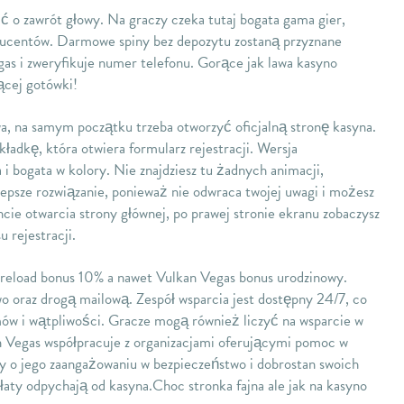
 o zawrót głowy. Na graczy czeka tutaj bogata gama gier,
ducentów. Darmowe spiny bez depozytu zostaną przyznane
as i zweryfikuje numer telefonu. Gorące jak lawa kasyno
ącej gotówki!
a, na samym początku trzeba otworzyć oficjalną stronę kasyna.
kładkę, która otwiera formularz rejestracji. Wersja
 bogata w kolory. Nie znajdziesz tu żadnych animacji,
lepsze rozwiązanie, ponieważ nie odwraca twojej uwagi i możesz
ie otwarcia strony głównej, po prawej stronie ekranu zobaczysz
 rejestracji.
 reload bonus 10% a nawet Vulkan Vegas bonus urodzinowy.
wo oraz drogą mailową. Zespół wsparcia jest dostępny 24/7, co
mów i wątpliwości. Gracze mogą również liczyć na wsparcie w
n Vegas współpracuje z organizacjami oferującymi pomoc w
zy o jego zaangażowaniu w bezpieczeństwo i dobrostan swoich
aty odpychają od kasyna.Choc stronka fajna ale jak na kasyno