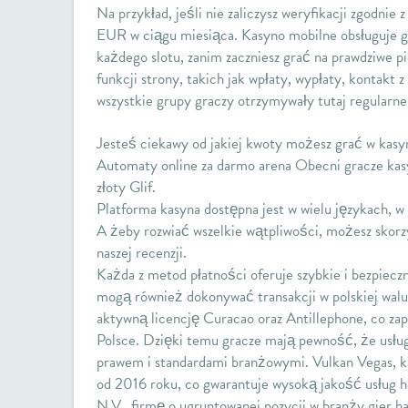
Na przykład, jeśli nie zaliczysz weryfikacji zgodni
EUR w ciągu miesiąca. Kasyno mobilne obsługuje g
każdego slotu, zanim zaczniesz grać na prawdziwe p
funkcji strony, takich jak wpłaty, wypłaty, kontakt z
wszystkie grupy graczy otrzymywały tutaj regularne
Jesteś ciekawy od jakiej kwoty możesz grać w kasy
Automaty online za darmo arena Obecni gracze kasyn
złoty Glif.
Platforma kasyna dostępna jest w wielu językach, w
A żeby rozwiać wszelkie wątpliwości, możesz skorz
naszej recenzji.
Każda z metod płatności oferuje szybkie i bezpiecz
mogą również dokonywać transakcji w polskiej walu
aktywną licencję Curacao oraz Antillephone, co za
Polsce. Dzięki temu gracze mają pewność, że usłu
prawem i standardami branżowymi. Vulkan Vegas, ka
od 2016 roku, co gwarantuje wysoką jakość usług h
N.V., firmę o ugruntowanej pozycji w branży gier h