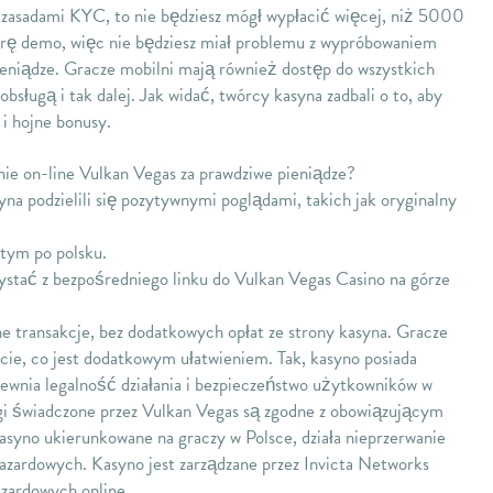
e z zasadami KYC, to nie będziesz mógł wypłacić więcej, niż 5000
rę demo, więc nie będziesz miał problemu z wypróbowaniem
ieniądze. Gracze mobilni mają również dostęp do wszystkich
 obsługą i tak dalej. Jak widać, twórcy kasyna zadbali o to, aby
 i hojne bonusy.
nie on-line Vulkan Vegas za prawdziwe pieniądze?
a podzielili się pozytywnymi poglądami, takich jak oryginalny
 tym po polsku.
ystać z bezpośredniego linku do Vulkan Vegas Casino na górze
ne transakcje, bez dodatkowych opłat ze strony kasyna. Gracze
cie, co jest dodatkowym ułatwieniem. Tak, kasyno posiada
pewnia legalność działania i bezpieczeństwo użytkowników w
gi świadczone przez Vulkan Vegas są zgodne z obowiązującym
syno ukierunkowane na graczy w Polsce, działa nieprzerwanie
azardowych. Kasyno jest zarządzane przez Invicta Networks
azardowych online.