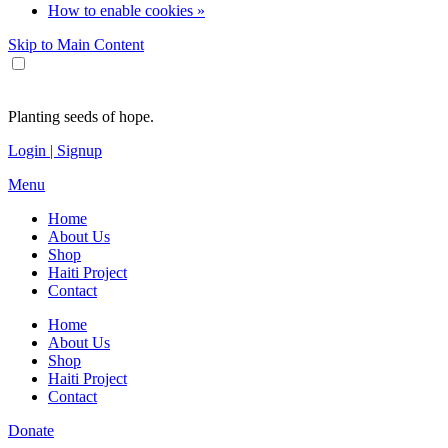
How to enable cookies »
Skip to Main Content
Planting seeds of hope.
Login | Signup
Menu
Home
About Us
Shop
Haiti Project
Contact
Home
About Us
Shop
Haiti Project
Contact
Donate