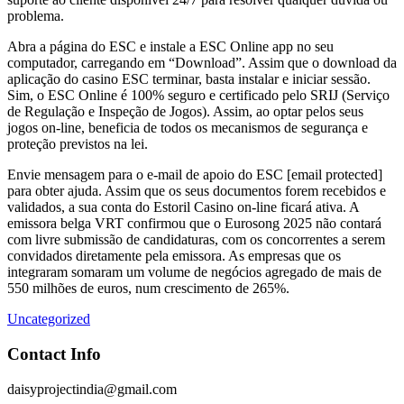
problema.
Abra a página do ESC e instale a ESC Online app no seu
computador, carregando em “Download”. Assim que o download da
aplicação do casino ESC terminar, basta instalar e iniciar sessão.
Sim, o ESC Online é 100% seguro e certificado pelo SRIJ (Serviço
de Regulação e Inspeção de Jogos). Assim, ao optar pelos seus
jogos on-line, beneficia de todos os mecanismos de segurança e
proteção previstos na lei.
Envie mensagem para o e-mail de apoio do ESC [email protected]
para obter ajuda. Assim que os seus documentos forem recebidos e
validados, a sua conta do Estoril Casino on-line ficará ativa. A
emissora belga VRT confirmou que o Eurosong 2025 não contará
com livre submissão de candidaturas, com os concorrentes a serem
convidados diretamente pela emissora. As empresas que os
integraram somaram um volume de negócios agregado de mais de
550 milhões de euros, num crescimento de 265%.
Uncategorized
Contact Info
daisyprojectindia@gmail.com