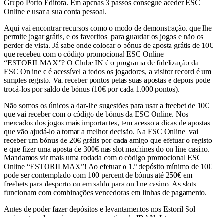
Grupo Porto Editora. Em apenas 3 passos consegue aceder ESC
Online e usar a sua conta pessoal.
Aqui vai encontrar recursos como o modo de demonstração, que lhe
permite jogar grátis, e os favoritos, para guardar os jogos e não os
perder de vista. Já sabe onde colocar o bónus de aposta grátis de 10€
que recebeu com o código promocional ESC Online
“ESTORILMAX”? O Clube IN é o programa de fidelização da
ESC Online e é acessível a todos os jogadores, a visitor record é um
simples registo. Vai receber pontos pelas suas apostas e depois pode
trocá-los por saldo de bónus (10€ por cada 1.000 pontos).
Não somos os únicos a dar-lhe sugestões para usar a freebet de 10€
que vai receber com o código de bónus da ESC Online. Nos
mercados dos jogos mais importantes, tem acesso a dicas de apostas
que vão ajudá-lo a tomar a melhor decisão. Na ESC Online, vai
receber um bónus de 20€ grátis por cada amigo que efetuar o registo
e que fizer uma aposta de 300€ nas slot machines do on line casino.
Mandamos vir mais uma rodada com o código promocional ESC
Online “ESTORILMAX”! Ao efetuar o 1.º depósito mínimo de 10€
pode ser contemplado com 100 percent de bónus até 250€ em
freebets para desporto ou em saldo para on line casino. As slots
funcionam com combinações vencedoras em linhas de pagamento.
Antes de poder fazer depósitos e levantamentos nos Estoril Sol