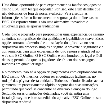
Uma ótima oportunidade para experimentar os fantásticos jogos no
casino ESC, sem ter que depositar. Por isso, este é um detalhe que
não deixamos de fora da nossa avaliação. Veja a seguir as
informações sobre o licenciamento e segurança do on line casino
ESC. Os esportes virtuais são uma alternativa inovadora e
envolvente para as apostas tradicionais.
Cada jogo é projetado para proporcionar uma experiência de cassino
autêntica, com gráficos de alta qualidade e jogabilidade suave. Essas
opções tornam o download e a instalação do aplicativo no seu
dispositivo um processo simples e seguro. Aproveite a segurança e a
conveniência para uma experiência de jogo segura e agradável no
web site ESC Online. O ESC Online é one hundred pc legal e fácil
de usar, permitindo que os jogadores desfrutem dos seus jogos
favoritos em qualquer lugar.
No momento, não há a opção de pagamentos com criptomoedas na
ESC casino. Os mesmos podem ser encontrados facilmente, no
rodapé das páginas desta entidade. Todos os métodos listados acima
garantem um processamento rápido e seguro das suas transações,
permitindo que você se concentre na diversão e emoção do jogo.
Seguindo essas orientações detalhadas, você garantirá uma
instalação segura e bem-sucedida do aplicativo ESC Online no seu
dispositivo Android.