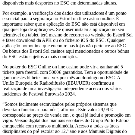
disponíveis mais desportos no ESC em determinadas alturas.
Por exemplo, a verificação dos dados dos utilizadores é um ponto
essencial para a segurança no Estoril on line casino on-line. É
importante saber que a aplicação do ESC não está disponível em
qualquer loja de aplicações. Se quiser instalar a aplicação no seu
telemóvel ou tablet, terá mesmo de recorrer ao website do Estoril Sol
e fazer download da APK ou do ficheiro iOS do ESC. Qualquer
aplicação homónima que encontre nas lojas não pertence ao ESC.
Os bónus dos Estoril Sol casinos aqui mencionados e outros bónus
do ESC estão sujeitos a mais condições.
No poker do ESC Online on line casino pode vir a ganhar até 5
tickets para freeroll com 5000€ garantidos. Tem a oportunidade de
ganhar estes bilhetes uma vez por mês ao domingo no ESC. A
União Europeia de Radiodifusão (EBU/UER) confirmou a
realização de uma investigação independente acerca dos vários
incidentes do Festival Eurovisão 2024.
“Somos facilmente escravizados pelos próprios sistemas que
deveriam funcionar para nós”, afirmou. Este valor 29,99 €
corresponde ao preço de venda em , o qual já inclui a promoção em
vigor. Versão digital dos manuais escolares do Grupo Porto Editora
enriquecida com recursos multimédia. Acesso a todas as áreas
disciplinares do pré-escolar ao 12.º ano e aos Manuais Digitais do