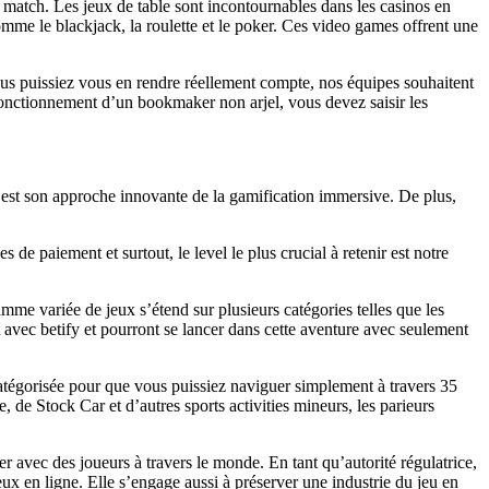
 match. Les jeux de table sont incontournables dans les casinos en
comme le blackjack, la roulette et le poker. Ces video games offrent une
ous puissiez vous en rendre réellement compte, nos équipes souhaitent
onctionnement d’un bookmaker non arjel, vous devez saisir les
c’est son approche innovante de la gamification immersive. De plus,
de paiement et surtout, le level le plus crucial à retenir est notre
me variée de jeux s’étend sur plusieurs catégories telles que les
t avec betify et pourront se lancer dans cette aventure avec seulement
catégorisée pour que vous puissiez naviguer simplement à travers 35
e Stock Car et d’autres sports activities mineurs, les parieurs
avec des joueurs à travers le monde. En tant qu’autorité régulatrice,
ux en ligne. Elle s’engage aussi à préserver une industrie du jeu en