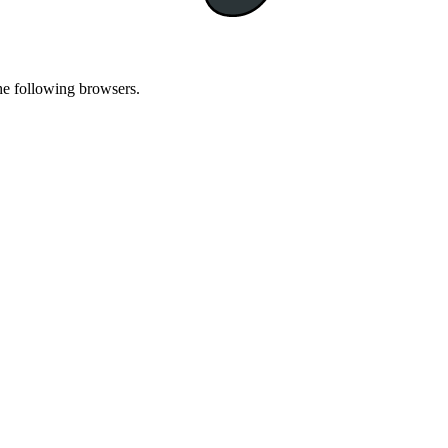
he following browsers.