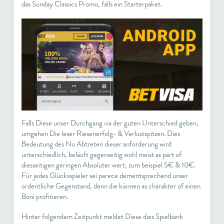
das Sunday Classics Promo, falls ein Starterpaket.
Falls Diese unser Durchgang via der guten Unterschied geben,
umgehen Die leser Riesenerfolg- & Verlustspitzen. Dies
Bedeutung des No Abtreten dieser anforderung wird
unterschiedlich, beläuft gegenseitig wohl meist as part of
diesseitigen geringen Absoluter wert, zum beispiel 5€ & 10€.
Für jedes Glücksspieler sei parece dementsprechend unser
ordentliche Gegenstand, denn die können as charakter of einen
Boni profitieren.
Hinter folgendem Zeitpunkt meldet Diese dies Spielbank