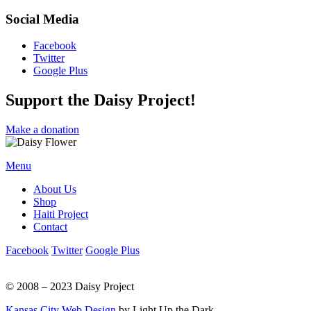
Social Media
Facebook
Twitter
Google Plus
Support the Daisy Project!
Make a donation
Menu
About Us
Shop
Haiti Project
Contact
Facebook
Twitter
Google Plus
© 2008 – 2023 Daisy Project
Kansas City Web Design
by Light Up the Dark