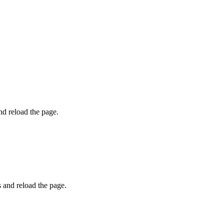
and reload the page.
s and reload the page.