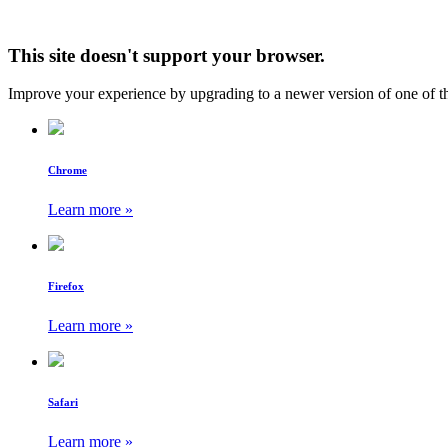
This site doesn't support your browser.
Improve your experience by upgrading to a newer version of one of t
Chrome
Learn more »
Firefox
Learn more »
Safari
Learn more »