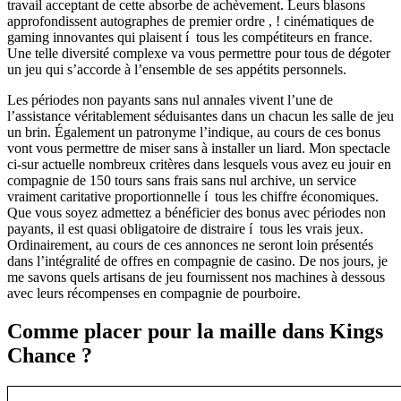
travail acceptant de cette absorbe de achèvement. Leurs blasons
approfondissent autographes de premier ordre , ! cinématiques de
gaming innovantes qui plaisent í tous les compétiteurs en france.
Une telle diversité complexe va vous permettre pour tous de dégoter
un jeu qui s’accorde à l’ensemble de ses appétits personnels.
Les périodes non payants sans nul annales vivent l’une de
l’assistance véritablement séduisantes dans un chacun les salle de jeu
un brin. Également un patronyme l’indique, au cours de ces bonus
vont vous permettre de miser sans à installer un liard. Mon spectacle
ci-sur actuelle nombreux critères dans lesquels vous avez eu jouir en
compagnie de 150 tours sans frais sans nul archive, un service
vraiment caritative proportionnelle í tous les chiffre économiques.
Que vous soyez admettez a bénéficier des bonus avec périodes non
payants, il est quasi obligatoire de distraire í tous les vrais jeux.
Ordinairement, au cours de ces annonces ne seront loin présentés
dans l’intégralité de offres en compagnie de casino. De nos jours, je
me savons quels artisans de jeu fournissent nos machines à dessous
avec leurs récompenses en compagnie de pourboire.
Comme placer pour la maille dans Kings
Chance ?