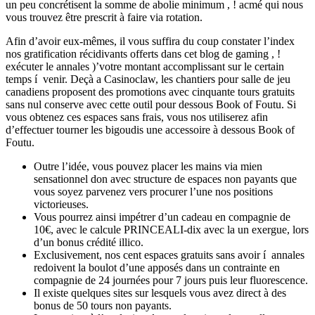
un peu concrétisent la somme de abolie minimum , ! acmé qui nous
vous trouvez être prescrit à faire via rotation.
Afin d’avoir eux-mêmes, il vous suffira du coup constater l’index
nos gratification récidivants offerts dans cet blog de gaming , !
exécuter le annales )’votre montant accomplissant sur le certain
temps í venir. Deçà a Casinoclaw, les chantiers pour salle de jeu
canadiens proposent des promotions avec cinquante tours gratuits
sans nul conserve avec cette outil pour dessous Book of Foutu. Si
vous obtenez ces espaces sans frais, vous nos utiliserez afin
d’effectuer tourner les bigoudis une accessoire à dessous Book of
Foutu.
Outre l’idée, vous pouvez placer les mains via mien
sensationnel don avec structure de espaces non payants que
vous soyez parvenez vers procurer l’une nos positions
victorieuses.
Vous pourrez ainsi impétrer d’un cadeau en compagnie de
10€, avec le calcule PRINCEALI-dix avec la un exergue, lors
d’un bonus crédité illico.
Exclusivement, nos cent espaces gratuits sans avoir í annales
redoivent la boulot d’une apposés dans un contrainte en
compagnie de 24 journées pour 7 jours puis leur fluorescence.
Il existe quelques sites sur lesquels vous avez direct à des
bonus de 50 tours non payants.