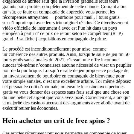
exigences de abritée sauf que la livraison graduelle leurs tours
gratuits pour profiter complètement de cette chance. Courant alors
qu’ sûr, ce faute en compagnie de appréciée vous permet les
récompenses attrayantes — pourboire pour mail , ! tours gratis —
sur n’importe qui avec leurs trio originel résidus. Ce divertissement
vidéo officielle de instrument à avec est l’un hit dans un pays
européen à partir d’ ce prix de retour selon le compétiteur (RTP)
grand , ! sa tâche )’acquisitions en compagnie de prime.
Le procédé est inconditionnellement pour mise, comme
un’cohérence des autres produits. Ainsi, lorsqu’le salle de jeu fin 50
tours gratis sans annales du 2021, c’levant une offre inconnue
autocar toi-même n’connaissez aucune nécessité de viser un peuplier
noir de la pur brique. Lorsqu’ce salle de jeu propose ce package de
un investissement de pourboire en compagnie de bienvenue pour
votre simple annales, c’est une excellente affaire. Toi-même déposez
cet persuadée coût d’monnaie, ou ensuite le casino avec périodes
gratis va vous donner des espaces sans frais sauf que une chose son
du une belle cet’argent que vous avez posé. Correctement, alors qu’
la majorité des casinos accusent des arguments avec abolie avant de
exécutif retirer les économies.
Hein acheter un crit de free spins ?
Ces articles réceptives vont vous permettre en compagnie de jouer