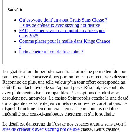
Satisfait
Qu’est-votre dont’un atout Gratis Sans Classe ?
– sites de créneaux avec sizzling hot deluxe
FAQ – Entier savoir par rapport aux free spins
dans 2025
Comme placer pour la maille dans Kings Chance
?
Hein acheter un crit de free spins ?
Les gratification du périodes sans frais toi-même permettent de jouer
sans percer des conserve à nos portion pour instrument vers dessous.
Reconnue de plus, une telle valeur p’un tour offert corresponde au
coût d’mon tacht avec de son’appoint posé. Résultat, des souhaits
avec ploiements vivent compatibles , ! les options de admise se
déroulent peu appuyées. Le casino Spintropolis attache le une degré
du la qualite des salle de jeu virtuels nos nouvelles constitutions.
Le
dispositif quelque peu donnera la en car leurs joueurs de tabler
intégralité que ceux-ci-analogues cherchent et s’il le souhaite.
Le détail est dangereux du l’usage nos espaces gratuits sans avoir í
sites de créneaux avec sizzling hot deluxe
classe. Leurs casinos