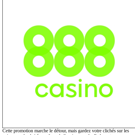
Cette promotion marche le détour, mais gardez votre clichés sur les