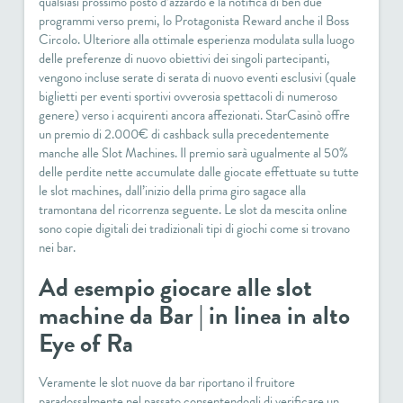
qualsiasi prossimo posto d’azzardo è la notifica di ben due
programmi verso premi, lo Protagonista Reward anche il Boss
Circolo.
Ulteriore alla ottimale esperienza modulata sulla luogo
delle preferenze di nuovo obiettivi dei singoli partecipanti,
vengono incluse serate di serata di nuovo eventi esclusivi (quale
biglietti per eventi sportivi ovverosia spettacoli di numeroso
genere) verso i acquirenti ancora affezionati. StarCasinò offre
un premio di 2.000€ di cashback sulla precedentemente
manche alle Slot Machines. Il premio sarà ugualmente al 50%
delle perdite nette accumulate dalle giocate effettuate su tutte
le slot machines, dall’inizio della prima giro sagace alla
tramontana del ricorrenza seguente. Le slot da mescita online
sono copie digitali dei tradizionali tipi di giochi come si trovano
nei bar.
Ad esempio giocare alle slot
machine da Bar | in linea in alto
Eye of Ra
Veramente le slot nuove da bar riportano il fruitore
paradossalmente nel passato consentendogli di verificare un