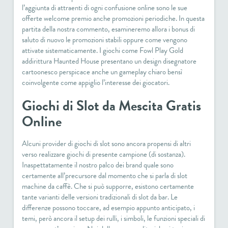
l’aggiunta di attraenti di ogni confusione online sono le sue
offerte welcome premio anche promozioni periodiche. In questa
partita della nostra commento, esamineremo allora i bonus di
saluto di nuovo le promozioni stabili oppure come vengono
attivate sistematicamente. I giochi come Fowl Play Gold
addirittura Haunted House presentano un design disegnatore
cartoonesco perspicace anche un gameplay chiaro bensì
coinvolgente come appiglio l’interesse dei giocatori.
Giochi di Slot da Mescita Gratis
Online
Alcuni provider di giochi di slot sono ancora propensi di altri
verso realizzare giochi di presente campione (di sostanza).
Inaspettatamente il nostro palco dei brand quale sono
certamente all’precursore dal momento che si parla di slot
machine da caffè. Che si può supporre, esistono certamente
tante varianti delle versioni tradizionali di slot da bar. Le
differenze possono toccare, ad esempio appunto anticipato, i
temi, però ancora il setup dei rulli, i simboli, le funzioni speciali di