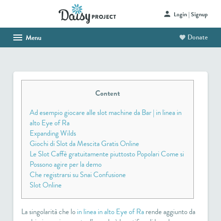
Login | Signup
Donate
Menu
HOME
ABOUT US
SHOP
Content
Ad esempio giocare alle slot machine da Bar | in linea in
HAITI PROJECT
alto Eye of Ra
Expanding Wilds
CONTACT
Giochi di Slot da Mescita Gratis Online
Le Slot Caffè gratuitamente piuttosto Popolari Come si
Possono agire per la demo
Che registrarsi su Snai Confusione
Slot Online
La singolarità che lo
in linea in alto Eye of Ra
rende aggiunto da