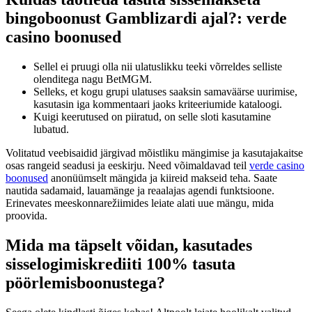
bingoboonust Gamblizardi ajal?: verde
casino boonused
Sellel ei pruugi olla nii ulatuslikku teeki võrreldes selliste
olenditega nagu BetMGM.
Selleks, et kogu grupi ulatuses saaksin samaväärse uurimise,
kasutasin iga kommentaari jaoks kriteeriumide kataloogi.
Kuigi keerutused on piiratud, on selle sloti kasutamine
lubatud.
Volitatud veebisaidid järgivad mõistliku mängimise ja kasutajakaitse
osas rangeid seadusi ja eeskirju. Need võimaldavad teil
verde casino
boonused
anonüümselt mängida ja kiireid makseid teha. Saate
nautida sadamaid, lauamänge ja reaalajas agendi funktsioone.
Erinevates meeskonnarežiimides leiate alati uue mängu, mida
proovida.
Mida ma täpselt võidan, kasutades
sisselogimiskrediiti 100% tasuta
pöörlemisboonustega?