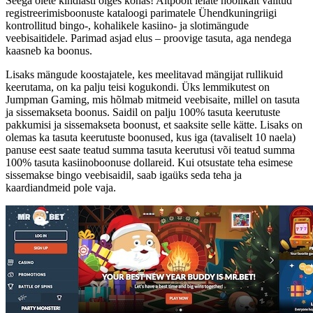
Seega olete kindlasti õiges kohas! Altpoolt leiate hoolikalt valitud
registreerimisboonuste kataloogi parimatele Ühendkuningriigi
kontrollitud bingo-, kohalikele kasiino- ja slotimängude
veebisaitidele. Parimad asjad elus – proovige tasuta, aga nendega
kaasneb ka boonus.
Lisaks mängude koostajatele, kes meelitavad mängijat rullikuid
keerutama, on ka palju teisi kogukondi. Üks lemmikutest on
Jumpman Gaming, mis hõlmab mitmeid veebisaite, millel on tasuta
ja sissemakseta boonus. Saidil on palju 100% tasuta keerutuste
pakkumisi ja sissemakseta boonust, et saaksite selle kätte. Lisaks on
olemas ka tasuta keerutuste boonused, kus iga (tavaliselt 10 naela)
panuse eest saate teatud summa tasuta keerutusi või teatud summa
100% tasuta kasiinoboonuse dollareid. Kui otsustate teha esimese
sissemakse bingo veebisaidil, saab igaüks seda teha ja
kaardiandmeid pole vaja.