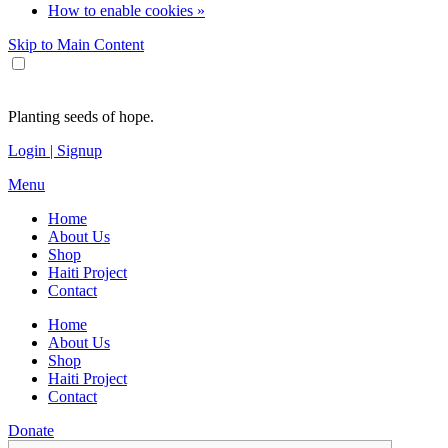
How to enable cookies »
Skip to Main Content
Planting seeds of hope.
Login | Signup
Menu
Home
About Us
Shop
Haiti Project
Contact
Home
About Us
Shop
Haiti Project
Contact
Donate