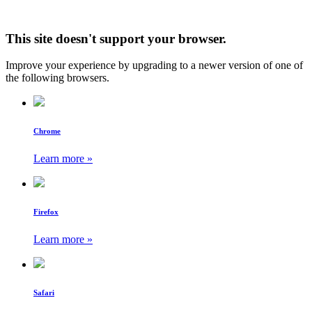
This site doesn't support your browser.
Improve your experience by upgrading to a newer version of one of
the following browsers.
Chrome
Learn more »
Firefox
Learn more »
Safari