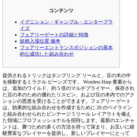
コンテンツ
イグニション・ギャンブル・エンタープラ
イズ
フェアリーゲートの詳細と特徴
妖精入場位置 備考
フェアリーエントランスポジションの基本
的な成功した組み合わせ
提供されるトリックはタンブリング リールと、豆の木の中
を移動するミラクル ビーンズです。
Wonders Harp 要素から
は、追加のワイルド、約 5 倍のマルチプライヤー、保存され
た豆の木のための優れたリスピン、および豆の木内でのアク
ションの恩恵を受けることができます。フェアリー ゲート
は、効果的な組み合わせを作成するために 20 のペイライン
と組み合わせられたビンテージ 5 リール レイアウトを備え
た領域にプロフェッショナルを招待します。最新のエンチャ
ントは、勝つための多くの方法を持って深まり、お互いに経
験豊富なプレイヤーを提供し、新しいプレイヤーにとって