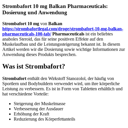
Strombafort 10 mg Balkan Pharmaceuticals:
Dosierung und Anwendung
Strombafort 10 mg
von
Balkan
https://strombafortlegal.com/droge/strombafort-10-mg-balkan-
pharmaceuticals-100-tab/
Pharmaceuticals
ist ein beliebtes
anaboles Steroid, das für seine positiven Effekte auf den
Muskelaufbau und die Leistungssteigerung bekannt ist. In diesem
Artikel werden wir die Dosierung sowie wichtige Informationen zur
Anwendung dieses Produkts besprechen.
Was ist Strombafort?
Strombafort
enthält den Wirkstoff Stanozolol, der häufig von
Sportlern und Bodybuildern verwendet wird, um ihre körperliche
Leistung zu verbessern. Es ist in Form von Tabletten erhältlich und
hat verschiedene Vorteile:
Steigerung der Muskelmasse
Verbesserung der Ausdauer
Erhöhung der Kraft
Reduzierung des Körperfettanteils