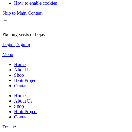
How to enable cookies »
Skip to Main Content
Planting seeds of hope.
Login | Signup
Menu
Home
About Us
Shop
Haiti Project
Contact
Home
About Us
Shop
Haiti Project
Contact
Donate