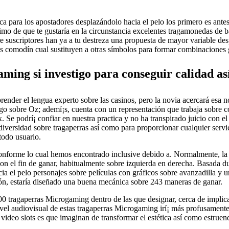
tica para los apostadores desplazándolo hacia el pelo los primero es ant
mo de que te gustaría en la circunstancia excelentes tragamonedas de bal
 suscriptores han ya a tu destreza una propuesta de mayor variable desp
s comodín cual sustituyen a otras símbolos para formar combinaciones
aming si investigo para conseguir calidad as
mprender el lengua experto sobre las casinos, pero la novia acercará esa n
o sobre Oz; ademí¡s, cuenta con un representación que trabaja sobre co
 Se podrí¡ confiar en nuestra practica y no ha transpirado juicio con e
iversidad sobre tragaperras así­ como para proporcionar cualquier servic
todo usuario.
onforme lo cual hemos encontrado inclusive debido a. Normalmente, la 
con el fin de ganar, habitualmente sobre izquierda en derecha. Basada
cia el pelo personajes sobre películas con gráficos sobre avanzadilla y 
ión, estaría diseñado una buena mecánica sobre 243 maneras de ganar.
tragaperras Microgaming dentro de las que designar, cerca de implicar
ivel audiovisual de estas tragaperras Microgaming irí¡ más profusamente a
s video slots es que imaginan de transformar el estética así­ como estr