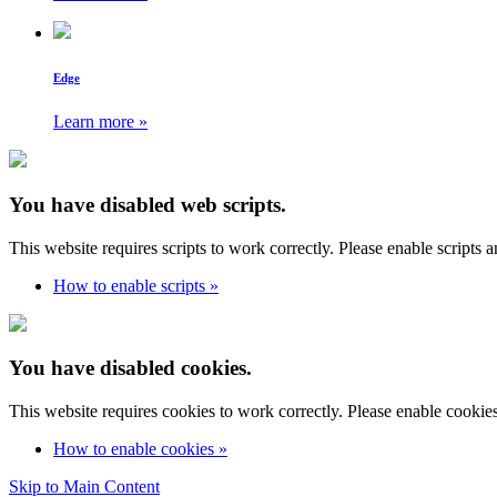
Edge
Learn more »
You have disabled web scripts.
This website requires scripts to work correctly. Please enable scripts 
How to enable scripts »
You have disabled cookies.
This website requires cookies to work correctly. Please enable cookie
How to enable cookies »
Skip to Main Content