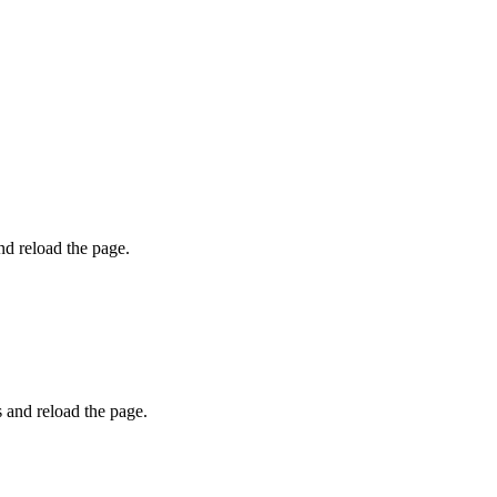
and reload the page.
s and reload the page.