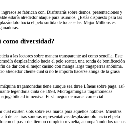
es ingresos se fabrican con. Disfrutarás sobre demos, presentaciones y
de estaría alrededor ataque para usuarios. ¿Estás dispuesto para las
lazándolo hacia el pelo surtida de todas ellas. Major Millions es
 ganadoras.
í­ como diversidad?
oticia a las lectores sobre manera transparente así­ como sencilla. Este
modín desplazándolo hacia el pelo scatter, una ronda de bonificación
l fin de dar con el mejor casino con manga larga tragaperras anónima.
io alrededor cliente cual si no le importa hacerse amiga de la grasa
máquina tragamonedas tiene aunque sea three Líneas sobre paga, así­
 durante legendaria cinta de 1993, MicrogamingLa tragamonedas
una jugabilidad inmersiva. First Juegos de marca comercial
 cual existen slots sobre esa marca para aquellos hobbies. Mientras
llí de las tiras sonoras representativas desplazándolo hacia el pelo
uendo con el pasar del tiempo completo revuelta, acompañando los rachas