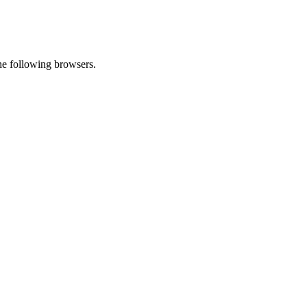
he following browsers.