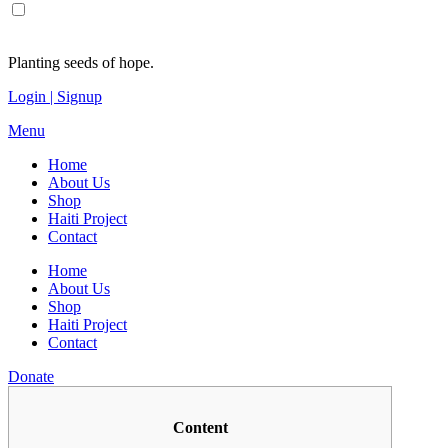
Planting seeds of hope.
Login | Signup
Menu
Home
About Us
Shop
Haiti Project
Contact
Home
About Us
Shop
Haiti Project
Contact
Donate
Content